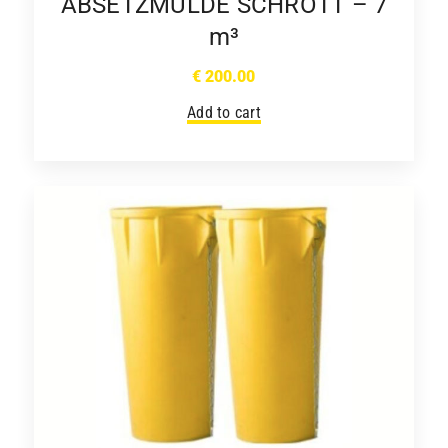
ABSETZMULDE SCHROTT – 7
m³
€
200.00
Add to cart