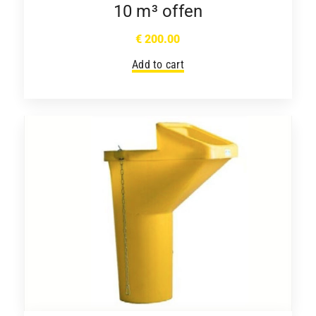
10 m³ offen
€
200.00
Add to cart