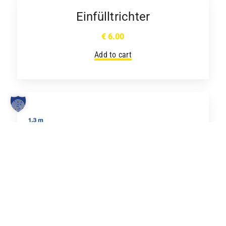
Einfülltrichter
€
6.00
Add to cart
KLAPPMULDE BETON – 7 m³