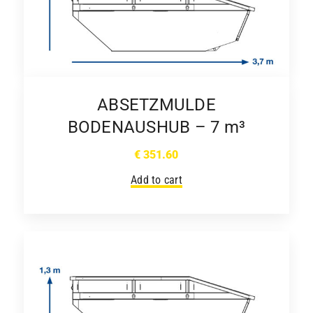
ABSETZMULDE
BODENAUSHUB – 7 m³
€
351.60
Add to cart