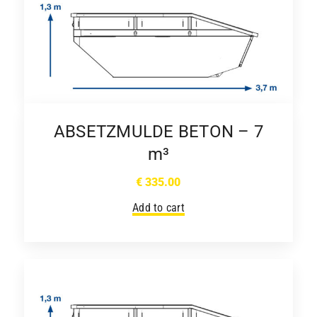
ABSETZMULDE BETON – 7
m³
€
335.00
Add to cart