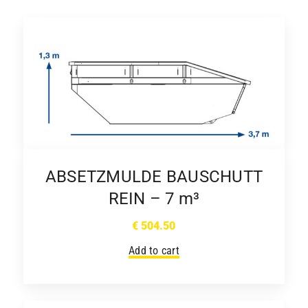
ABSETZMULDE BAUSCHUTT
REIN – 7 m³
€
504.50
Add to cart