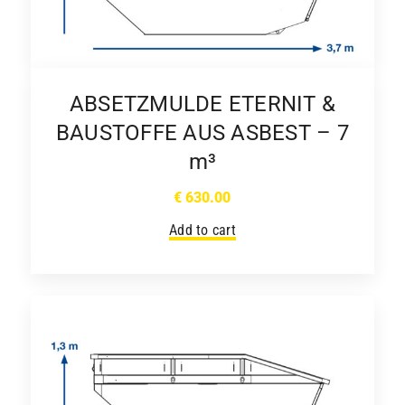
ABSETZMULDE ETERNIT &
BAUSTOFFE AUS ASBEST – 7
m³
€
630.00
Add to cart