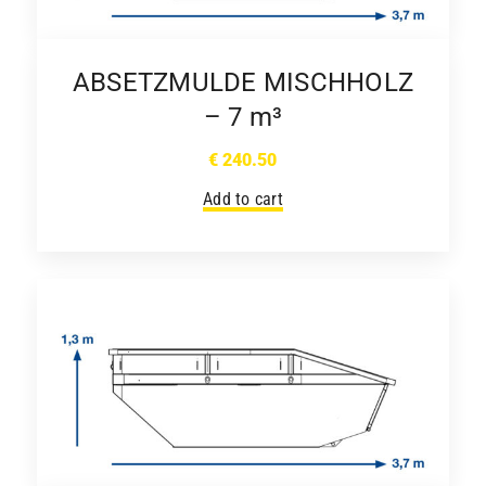
ABSETZMULDE MISCHHOLZ
– 7 m³
€
240.50
Add to cart