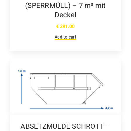
(SPERRMÜLL) – 7 m³ mit
Deckel
€
391.00
Add to cart
ABSETZMULDE SCHROTT –