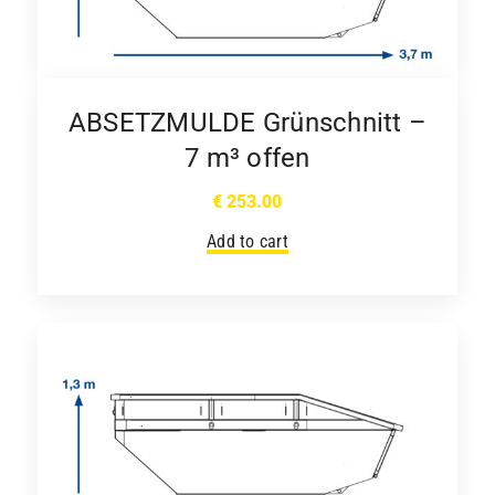
ABSETZMULDE Grünschnitt –
7 m³ offen
€
253.00
Add to cart