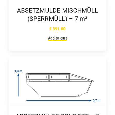
ABSETZMULDE MISCHMÜLL
(SPERRMÜLL) – 7 m³
€
391.00
Add to cart