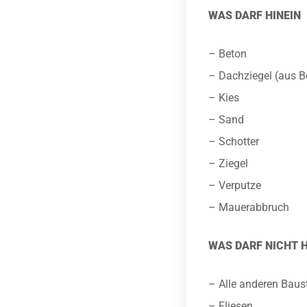
WAS DARF HINEIN
– Beton
– Dachziegel (aus Be
– Kies
– Sand
– Schotter
– Ziegel
– Verputze
– Mauerabbruch
WAS DARF NICHT H
– Alle anderen Baust
– Fliesen