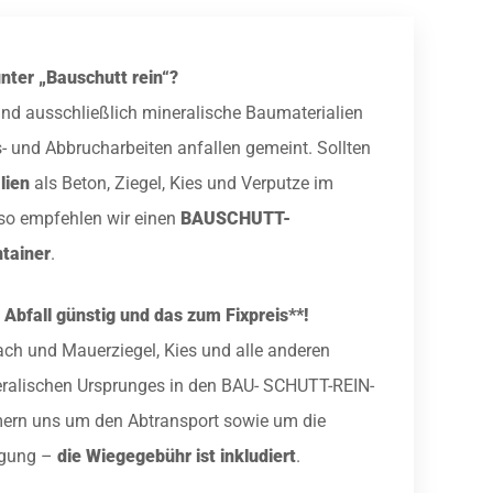
nter „Bauschutt rein“?
ind ausschließlich mineralische Baumaterialien
- und Abbrucharbeiten anfallen gemeint. Sollten
lien
als Beton, Ziegel, Kies und Verputze im
so empfehlen wir einen
BAUSCHUTT-
tainer
.
 Abfall günstig und das zum Fixpreis**!
ach und Mauerziegel, Kies und alle anderen
ralischen Ursprunges in den BAU- SCHUTT-REIN-
mern uns um den Abtransport sowie um die
rgung –
die Wiegegebühr ist inkludiert
.