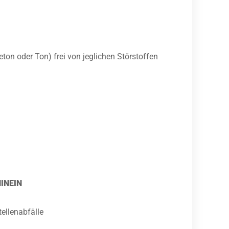
ton oder Ton) frei von jeglichen Störstoffen
INEIN
ellenabfälle