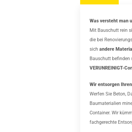
Was versteht man u
Mit Bauschutt rein s
die bei Renovierungs
sich
andere Materia
Bauschutt befinden 
VERUNREINIGT-Con
Wir entsorgen Ihren
Werfen Sie Beton, D
Baumaterialien mine
Container. Wir küm
fachgerechte Entso