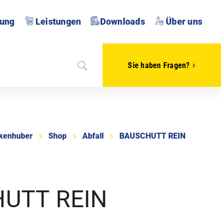
tung
Leistungen
Downloads
Über uns
Sie haben Fragen?
kenhuber
Shop
Abfall
BAUSCHUTT REIN
UTT REIN