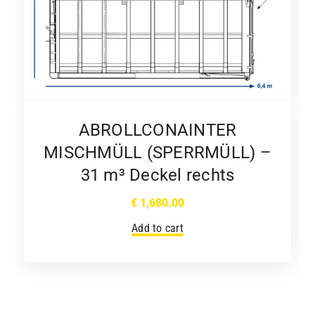
ABROLLCONAINTER
MISCHMÜLL (SPERRMÜLL) –
31 m³ Deckel rechts
€
1,680.00
Add to cart