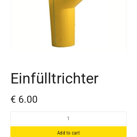
Einfülltrichter
€
6.00
Einfülltrichter
quantity
Add to cart