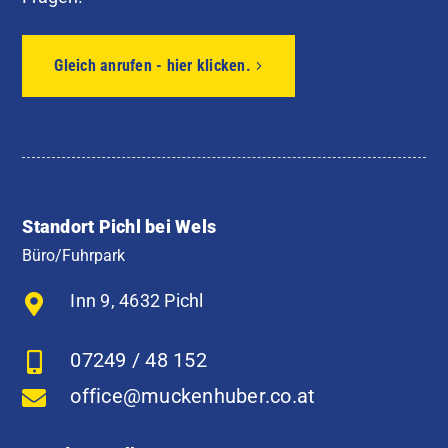
Gleich anrufen - hier klicken.
Standort Pichl bei Wels
Büro/Fuhrpark
Inn 9, 4632 Pichl
07249 / 48 152
office@muckenhuber.co.at